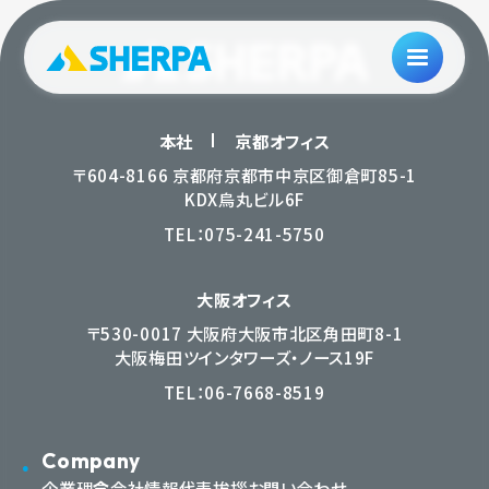
本社
京都オフィス
〒604-8166 京都府京都市中京区御倉町85-1
KDX烏丸ビル6F
TEL：
075-241-5750
大阪オフィス
〒530-0017 大阪府大阪市北区角田町8-1
大阪梅田ツインタワーズ・ノース19F
TEL：
06-7668-8519
Company
企業理念
会社情報
代表挨拶
お問い合わせ