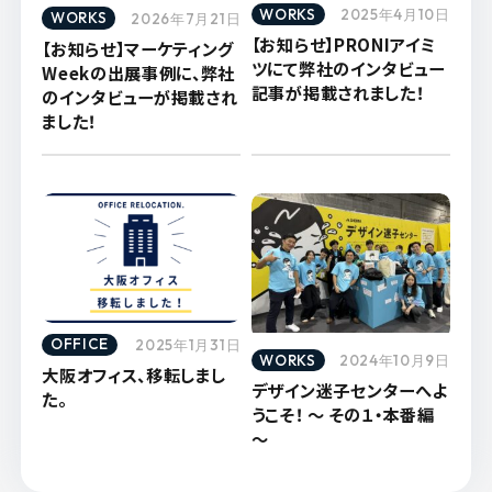
WORKS
2025年4月10日
WORKS
2026年7月21日
【お知らせ】PRONIアイミ
【お知らせ】マーケティング
ツにて弊社のインタビュー
Weekの出展事例に、弊社
記事が掲載されました！
のインタビューが掲載され
ました！
OFFICE
2025年1月31日
WORKS
2024年10月9日
大阪オフィス、移転しまし
デザイン迷子センターへよ
た。
うこそ！ ～ その１・本番編
～