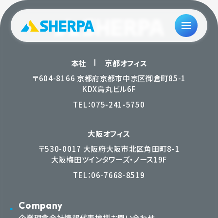
本社
京都オフィス
〒604-8166 京都府京都市中京区御倉町85-1
KDX烏丸ビル6F
TEL：
075-241-5750
大阪オフィス
〒530-0017 大阪府大阪市北区角田町8-1
大阪梅田ツインタワーズ・ノース19F
TEL：
06-7668-8519
Company
企業理念
会社情報
代表挨拶
お問い合わせ