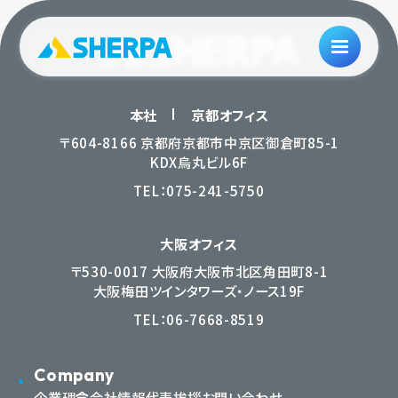
本社
京都オフィス
〒604-8166 京都府京都市中京区御倉町85-1
KDX烏丸ビル6F
TEL：
075-241-5750
大阪オフィス
〒530-0017 大阪府大阪市北区角田町8-1
大阪梅田ツインタワーズ・ノース19F
TEL：
06-7668-8519
Company
企業理念
会社情報
代表挨拶
お問い合わせ