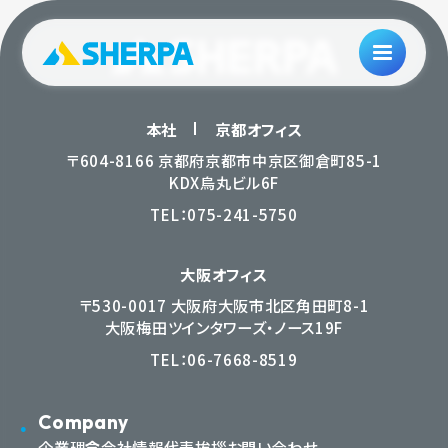
本社
京都オフィス
〒604-8166 京都府京都市中京区御倉町85-1
KDX烏丸ビル6F
TEL：
075-241-5750
大阪オフィス
〒530-0017 大阪府大阪市北区角田町8-1
大阪梅田ツインタワーズ・ノース19F
TEL：
06-7668-8519
Company
企業理念
会社情報
代表挨拶
お問い合わせ