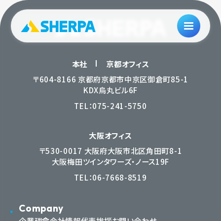
本社
京都オフィス
〒604-8166 京都府京都市中京区御倉町85-1
KDX烏丸ビル6F
TEL：
075-241-5750
大阪オフィス
〒530-0017 大阪府大阪市北区角田町8-1
大阪梅田ツインタワーズ・ノース19F
TEL：
06-7668-8519
Company
企業理念
会社情報
代表挨拶
お問い合わせ