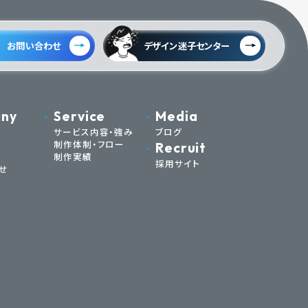
お問い合わせ
デザイン迷子センター
ny
Service
Media
サービス内容・強み
ブログ
制作体制・フロー
Recruit
制作実績
採用サイト
せ