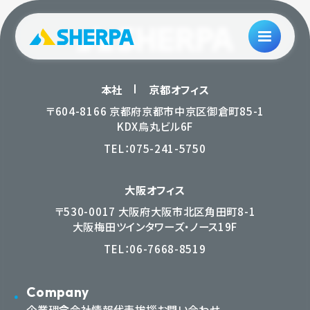
本社
京都オフィス
〒604-8166 京都府京都市中京区御倉町85-1
KDX烏丸ビル6F
TEL：
075-241-5750
大阪オフィス
〒530-0017 大阪府大阪市北区角田町8-1
大阪梅田ツインタワーズ・ノース19F
TEL：
06-7668-8519
Company
企業理念
会社情報
代表挨拶
お問い合わせ