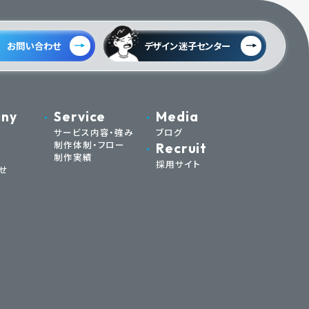
お問い合わせ
デザイン迷子センター
ny
Service
Media
サービス内容・強み
ブログ
制作体制・フロー
Recruit
制作実績
採用サイト
せ