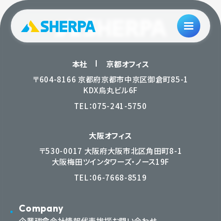
本社
京都オフィス
〒604-8166 京都府京都市中京区御倉町85-1
KDX烏丸ビル6F
TEL：
075-241-5750
大阪オフィス
〒530-0017 大阪府大阪市北区角田町8-1
大阪梅田ツインタワーズ・ノース19F
TEL：
06-7668-8519
Company
企業理念
会社情報
代表挨拶
お問い合わせ