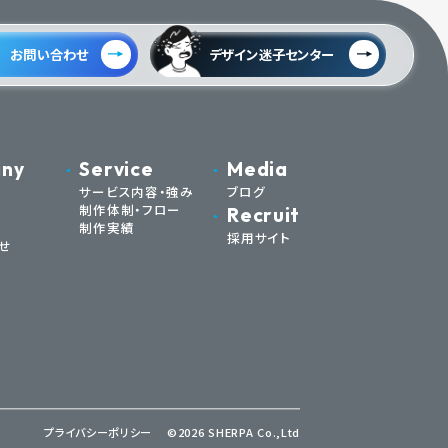
お問い合わせ
デザイン迷子センター
ny
Service
Media
サービス内容・強み
ブログ
制作体制・フロー
Recruit
制作実績
採用サイト
せ
プライバシーポリシー
©2026 SHERPA Co.,Ltd