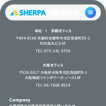
本社
京都オフィス
〒604-8166 京都府京都市中京区御倉町85-1
KDX烏丸ビル6F
TEL：
075-241-5750
大阪オフィス
〒530-0017 大阪府大阪市北区角田町8-1
大阪梅田ツインタワーズ・ノース19F
TEL：
06-7668-8519
Company
企業理念
会社情報
代表挨拶
お問い合わせ