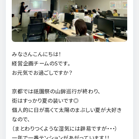
みなさんこんにちは！
経営企画チームのSです。
お元気でお過ごしですか？
京都では祇園祭の山鉾巡行が終わり、
街はすっかり夏の装いです◎
個人的に日が高くて太陽のまぶしい夏が大好き
なので、
（まとわりつくような湿気には辟易ですが・・・）
一年で一番テンションがあがっています！！