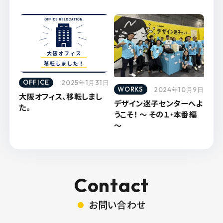
OFFICE
2025年1月31日
WORKS
2024年10月9日
大阪オフィス、移転しまし
デザイン迷子センターへよ
た。
うこそ！ ～ その１・本番編
～
Contact
お問い合わせ