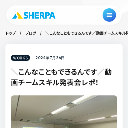
トップ
ブログ
＼こんなこともできるんです／動画チームスキル
WORKS
2024年7月26日
＼こんなこともできるんです／動
画チームスキル発表会レポ！