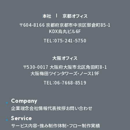
本社
京都オフィス
〒604-8166 京都府京都市中京区御倉町85-1
KDX烏丸ビル6F
TEL：
075-241-5750
大阪オフィス
〒530-0017 大阪府大阪市北区角田町8-1
大阪梅田ツインタワーズ・ノース19F
TEL：
06-7668-8519
Company
企業理念
会社情報
代表挨拶
お問い合わせ
Service
サービス内容・強み
制作体制・フロー
制作実績