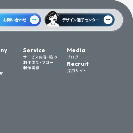
お問い合わせ
デザイン迷子センター
ny
Service
Media
サービス内容・強み
ブログ
制作体制・フロー
Recruit
制作実績
採用サイト
せ