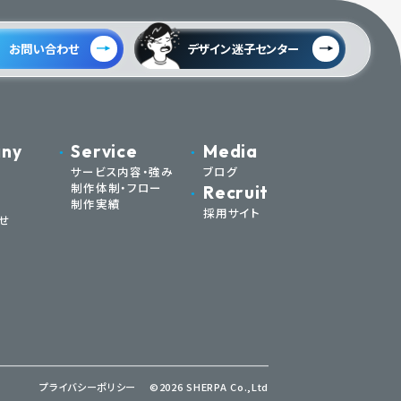
お問い合わせ
デザイン迷子センター
ny
Service
Media
サービス内容・強み
ブログ
制作体制・フロー
Recruit
制作実績
採用サイト
せ
プライバシーポリシー
©2026 SHERPA Co.,Ltd