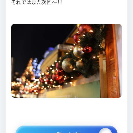
それではまた次回～！！