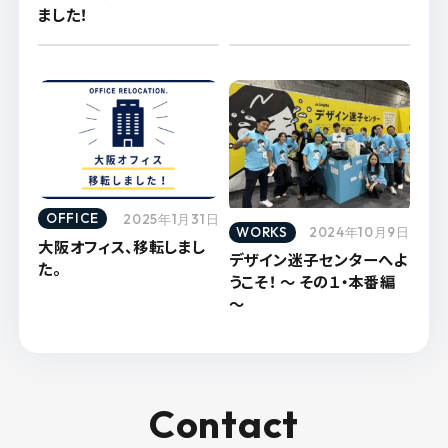
ました！
OFFICE
2025年1月31日
WORKS
2024年10月9日
大阪オフィス、移転しまし
デザイン迷子センターへよ
た。
うこそ！ ～ その１・本番編
～
Contact