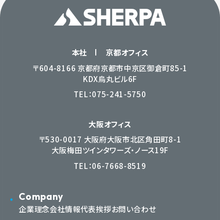
本社
京都オフィス
〒604-8166 京都府京都市中京区御倉町85-1
KDX烏丸ビル6F
TEL：
075-241-5750
大阪オフィス
〒530-0017 大阪府大阪市北区角田町8-1
大阪梅田ツインタワーズ・ノース19F
TEL：
06-7668-8519
Company
企業理念
会社情報
代表挨拶
お問い合わせ