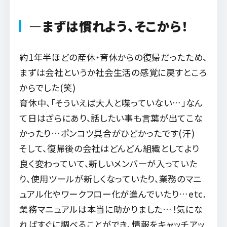
―まずは慣れよう、そこから！
約1年半ほどの産休・育休からの復帰だったため、
まずは会社というか社会生活の感覚に戻すところ
からでした(笑)
育休中、「そういえば大人と喋っていない…」なん
て日はざらにあり、
話したい事も言葉が出てこな
かったり…ポンコツ具合がひどかったです(汗)
そして、復帰後の会社はどんどん組織としてより
良く変わっていて、新しいメンバーが入っていた
り、使用ツールが新しくなっていたり、業務のマニ
ュアル化やワークフロー化が進んでいたり…etc.
業務マニュアルは本当に助かりました…！気にな
ればすぐに調べることができ、情報をキャッチアッ