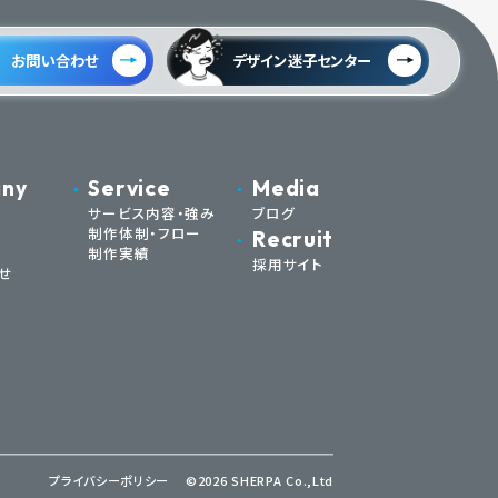
お問い合わせ
デザイン迷子センター
ny
Service
Media
サービス内容・強み
ブログ
制作体制・フロー
Recruit
制作実績
採用サイト
せ
プライバシーポリシー
©2026 SHERPA Co.,Ltd