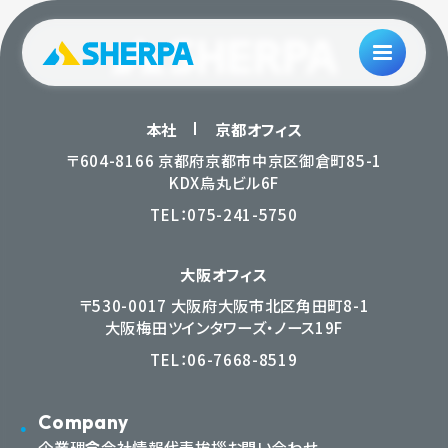
本社
京都オフィス
〒604-8166 京都府京都市中京区御倉町85-1
KDX烏丸ビル6F
TEL：
075-241-5750
大阪オフィス
〒530-0017 大阪府大阪市北区角田町8-1
大阪梅田ツインタワーズ・ノース19F
TEL：
06-7668-8519
Company
企業理念
会社情報
代表挨拶
お問い合わせ