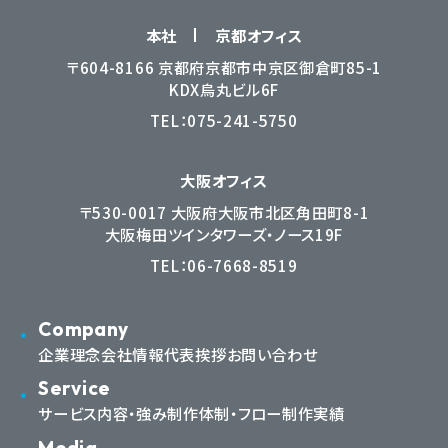
本社
京都オフィス
〒604-8166 京都府京都市中京区御倉町85-1
KDX烏丸ビル6F
TEL：
075-241-5750
大阪オフィス
〒530-0017 大阪府大阪市北区角田町8-1
大阪梅田ツインタワーズ・ノース19F
TEL：
06-7668-8519
Company
企業理念
会社情報
代表挨拶
お問い合わせ
Service
サービス内容・強み
制作体制・フロー
制作実績
Media