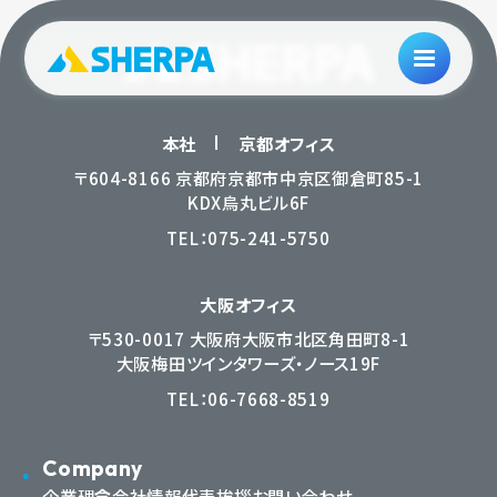
本社
京都オフィス
〒604-8166 京都府京都市中京区御倉町85-1
KDX烏丸ビル6F
TEL：
075-241-5750
大阪オフィス
〒530-0017 大阪府大阪市北区角田町8-1
大阪梅田ツインタワーズ・ノース19F
TEL：
06-7668-8519
Company
企業理念
会社情報
代表挨拶
お問い合わせ