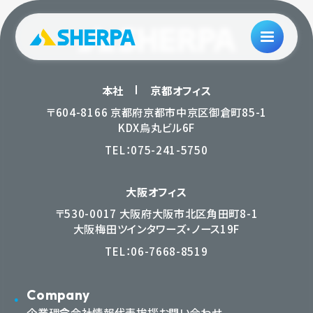
本社
京都オフィス
〒604-8166 京都府京都市中京区御倉町85-1
KDX烏丸ビル6F
TEL：
075-241-5750
大阪オフィス
〒530-0017 大阪府大阪市北区角田町8-1
大阪梅田ツインタワーズ・ノース19F
TEL：
06-7668-8519
Company
企業理念
会社情報
代表挨拶
お問い合わせ