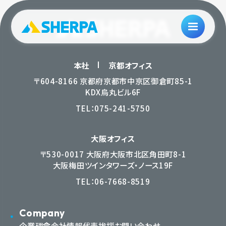
本社
京都オフィス
〒604-8166 京都府京都市中京区御倉町85-1
KDX烏丸ビル6F
TEL：
075-241-5750
大阪オフィス
〒530-0017 大阪府大阪市北区角田町8-1
大阪梅田ツインタワーズ・ノース19F
TEL：
06-7668-8519
Company
企業理念
会社情報
代表挨拶
お問い合わせ