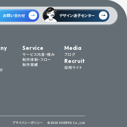
お問い合わせ
デザイン迷子センター
ny
Service
Media
サービス内容・強み
ブログ
制作体制・フロー
Recruit
制作実績
採用サイト
せ
プライバシーポリシー
©2026 SHERPA Co.,Ltd