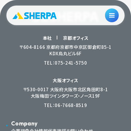
本社
京都オフィス
〒604-8166 京都府京都市中京区御倉町85-1
KDX烏丸ビル6F
TEL：
075-241-5750
大阪オフィス
〒530-0017 大阪府大阪市北区角田町8-1
大阪梅田ツインタワーズ・ノース19F
TEL：
06-7668-8519
Company
企業理念
会社情報
代表挨拶
お問い合わせ