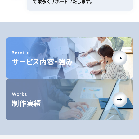
て末永くサポートいたします。
Service
サービス内容・強み
Works
制作実績