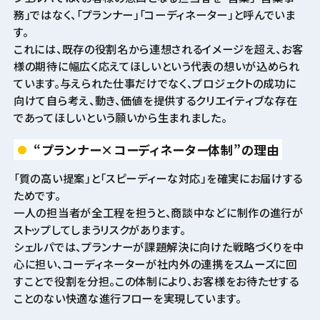
務」ではなく、「プランナー」「コーディネーター」と呼んでいま
す。
これには、既存の役割名から連想されるイメージを超え、お客
様の期待に幅広く応えてほしいという代表の想いが込められ
ています。与えられた仕事だけでなく、プロジェクトの成功に
向けて自ら考え、動き、価値を提供するクリエイティブな存在
であってほしいという願いから生まれました。
“プランナー×コーディネーター体制”の理由
「質の高い提案」と「スピーディーな対応」を確実にお届けする
ためです。
一人の担当者が全工程を担うと、商談中などに制作の進行が
ストップしてしまうリスクがあります。
シェルパでは、プランナーが課題解決に向けた戦略づくりを中
心に担い、コーディネーターが社内外の連携をスムーズに回
すことで役割を分担。この体制により、お客様をお待たせする
ことのない快適な進行フローを実現しています。